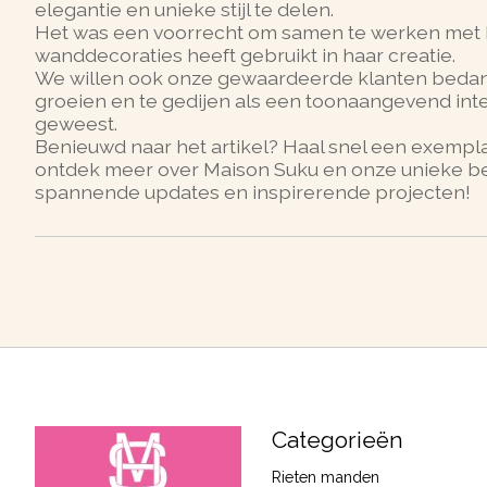
elegantie en unieke stijl te delen.
Het was een voorrecht om samen te werken met Ma
wanddecoraties heeft gebruikt in haar creatie.
We willen ook onze gewaardeerde klanten bedan
groeien en te gedijen als een toonaangevend interi
geweest.
Benieuwd naar het artikel? Haal snel een exemp
ontdek meer over Maison Suku en onze unieke ben
spannende updates en inspirerende projecten!
Categorieën
Rieten manden