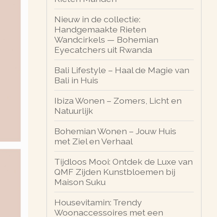
Nieuw in de collectie:
Handgemaakte Rieten
Wandcirkels — Bohemian
Eyecatchers uit Rwanda
Bali Lifestyle – Haal de Magie van
Bali in Huis
Ibiza Wonen – Zomers, Licht en
Natuurlijk
Bohemian Wonen – Jouw Huis
met Ziel en Verhaal
Tijdloos Mooi: Ontdek de Luxe van
QMF Zijden Kunstbloemen bij
Maison Suku
Housevitamin: Trendy
Woonaccessoires met een