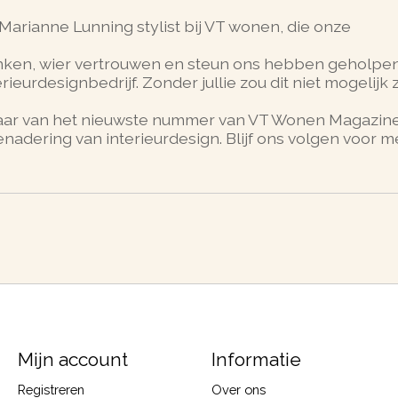
rianne Lunning stylist bij VT wonen, die onze
ken, wier vertrouwen en steun ons hebben geholpe
eurdesignbedrijf. Zonder jullie zou dit niet mogelijk z
laar van het nieuwste nummer van VT Wonen Magazin
adering van interieurdesign. Blijf ons volgen voor m
Mijn account
Informatie
Registreren
Over ons