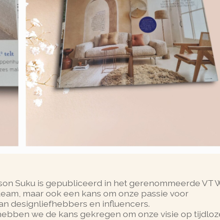
aison Suku is gepubliceerd in het gerenommeerde VT
ns team, maar ook een kans om onze passie voor
an designliefhebbers en influencers.
ebben we de kans gekregen om onze visie op tijdloz