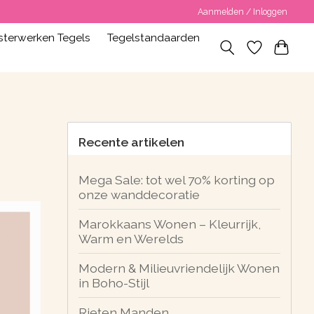
Aanmelden / Inloggen
terwerken Tegels
Tegelstandaarden
Recente artikelen
Mega Sale: tot wel 70% korting op
onze wanddecoratie
Marokkaans Wonen – Kleurrijk,
Warm en Werelds
Modern & Milieuvriendelijk Wonen
in Boho-Stijl
Rieten Manden