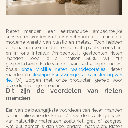
Rieten manden, een eeuwenoude ambachtelijke
kunstvorm, worden vaak over het hoofd gezien in onze
moderne wereld van plastic en metaal. Toch hebben
deze natuurlijke manden een speciale plaats in ons hart
en in ons interieur. Ambachtelijk gevlochten rieten
manden koop je bij Maison Suku. Wij zijn
gespecialiseerd in de verkoop van fairtrade producten,
zoals
onze vrolijke rieten wanddecoraties
, rieten
manden en
kleurrijke, kunstzinnige tafelaankleding van
riet
. Wij zorgen met onze producten geheid voor
levendigheid in je interieur.
Dit zijn de voordelen van rieten
manden
Een van de belangrijkste voordelen van rieten manden
is hun milieuvriendelijkheid. Ze worden vaak gemaakt
van natuurlijke materialen zoals riet, gras of zeegras,
wat duurzamer is dan veel andere materialen. Rieten