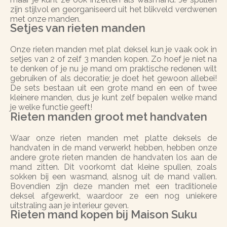
zijn stijlvol en georganiseerd uit het blikveld verdwenen
met onze manden.
Setjes van rieten manden
Onze rieten manden met plat deksel kun je vaak ook in
setjes van 2 of zelf 3 manden kopen. Zo hoef je niet na
te denken of je nu je mand om praktische redenen wilt
gebruiken of als decoratie; je doet het gewoon allebei!
De sets bestaan uit een grote mand en een of twee
kleinere manden, dus je kunt zelf bepalen welke mand
je welke functie geeft!
Rieten manden groot met handvaten
Waar onze rieten manden met platte deksels de
handvaten in de mand verwerkt hebben, hebben onze
andere grote rieten manden de handvaten los aan de
mand zitten. Dit voorkomt dat kleine spullen, zoals
sokken bij een wasmand, alsnog uit de mand vallen.
Bovendien zijn deze manden met een traditionele
deksel afgewerkt, waardoor ze een nog uniekere
uitstraling aan je interieur geven.
Rieten mand kopen bij Maison Suku