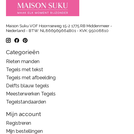
Maison Suku VOF Hoornseweg 15-2 1775 RB Middenmeer -
Nederland - BTW: NL866969664B01 - KVK: 95008810
Categorieën
Rieten manden
Tegels met tekst
Tegels met afbeelding
Delfts blauw tegels
Meesterwerken Tegels
Tegelstandaarden
Mijn account
Registreren
Mijn bestellingen