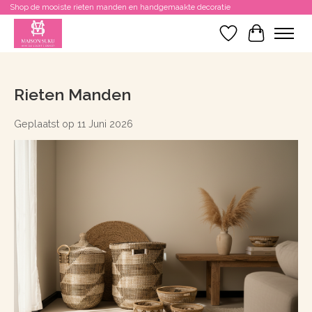
Shop de mooiste rieten manden en handgemaakte decoratie
Verlanglijst
Winkelwa
Rieten Manden
Geplaatst op
11 Juni 2026