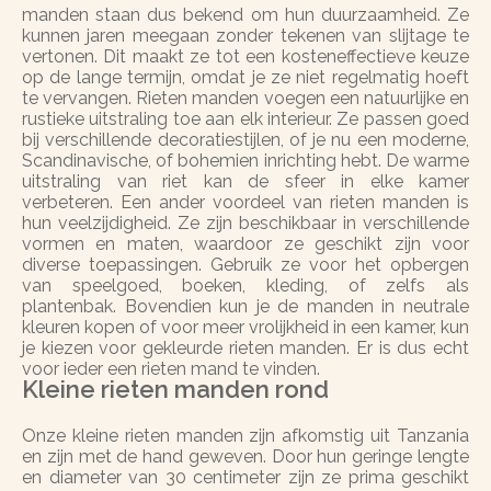
manden staan dus bekend om hun duurzaamheid. Ze
kunnen jaren meegaan zonder tekenen van slijtage te
vertonen. Dit maakt ze tot een kosteneffectieve keuze
op de lange termijn, omdat je ze niet regelmatig hoeft
te vervangen. Rieten manden voegen een natuurlijke en
rustieke uitstraling toe aan elk interieur. Ze passen goed
bij verschillende decoratiestijlen, of je nu een moderne,
Scandinavische, of bohemien inrichting hebt. De warme
uitstraling van riet kan de sfeer in elke kamer
verbeteren. Een ander voordeel van rieten manden is
hun veelzijdigheid. Ze zijn beschikbaar in verschillende
vormen en maten, waardoor ze geschikt zijn voor
diverse toepassingen. Gebruik ze voor het opbergen
van speelgoed, boeken, kleding, of zelfs als
plantenbak. Bovendien kun je de manden in neutrale
kleuren kopen of voor meer vrolijkheid in een kamer, kun
je kiezen voor gekleurde rieten manden. Er is dus echt
voor ieder een rieten mand te vinden.
Kleine rieten manden rond
Onze kleine rieten manden zijn afkomstig uit Tanzania
en zijn met de hand geweven. Door hun geringe lengte
en diameter van 30 centimeter zijn ze prima geschikt