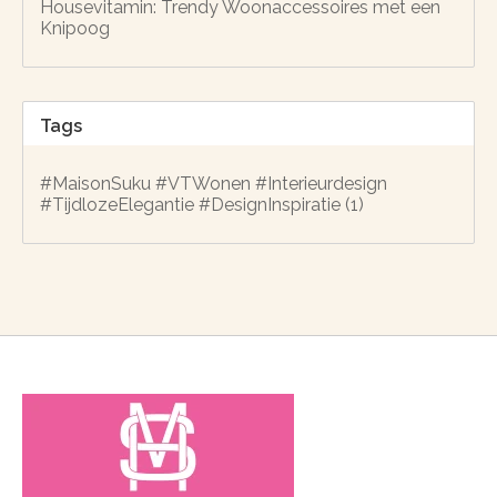
Housevitamin: Trendy Woonaccessoires met een
Knipoog
Tags
#MaisonSuku #VTWonen #Interieurdesign
#TijdlozeElegantie #DesignInspiratie
(1)