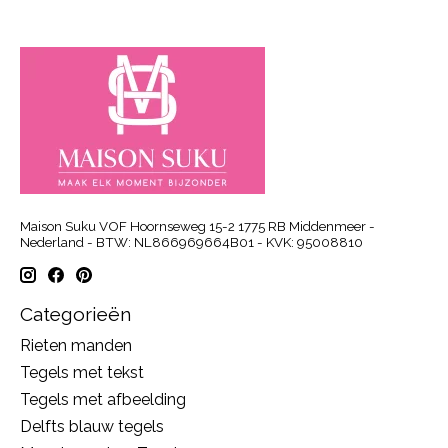
Maison Suku VOF Hoornseweg 15-2 1775 RB Middenmeer -
Nederland - BTW: NL866969664B01 - KVK: 95008810
Categorieën
Rieten manden
Tegels met tekst
Tegels met afbeelding
Delfts blauw tegels