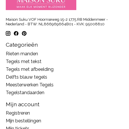
Maison Suku VOF Hoornseweg 15-2 1775 RB Middenmeer -
Nederland - BTW: NL866969664B01 - KVK: 95008810
Categorieën
Rieten manden
Tegels met tekst
Tegels met afbeelding
Delfts blauw tegels
Meesterwerken Tegels
Tegelstandaarden
Mijn account
Registreren
Mijn bestellingen
Mijn tickets