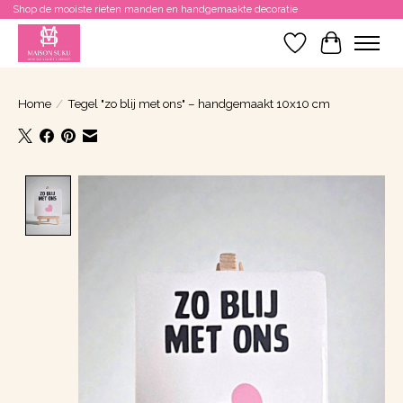
Shop de mooiste rieten manden en handgemaakte decoratie
Verlanglijst
Winkelwa
Home
/
Tegel "zo blij met ons" – handgemaakt 10x10 cm
Product image slideshow Items