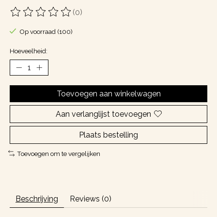
(0)
De beoordeling van dit product is
0
van de 5
Op voorraad (100)
Hoeveelheid:
Toevoegen aan winkelwagen
Aan verlanglijst toevoegen
Plaats bestelling
Toevoegen om te vergelijken
Beschrijving
Reviews (0)