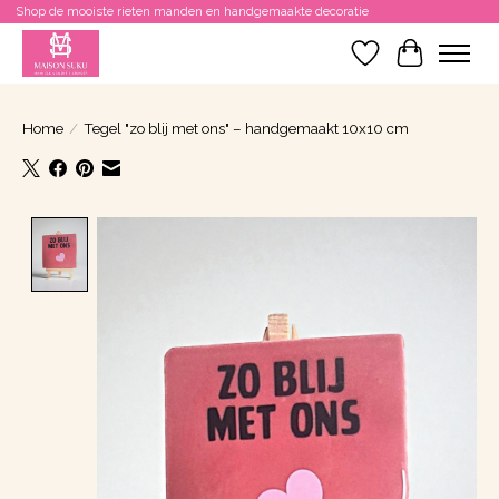
Shop de mooiste rieten manden en handgemaakte decoratie
Verlanglijst
Winkelwa
Home
/
Tegel "zo blij met ons" – handgemaakt 10x10 cm
Product image slideshow Items