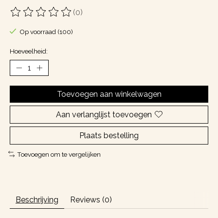
(0)
De beoordeling van dit product is
0
van de 5
Op voorraad (100)
Hoeveelheid:
Toevoegen aan winkelwagen
Aan verlanglijst toevoegen
Plaats bestelling
Toevoegen om te vergelijken
Beschrijving
Reviews (0)