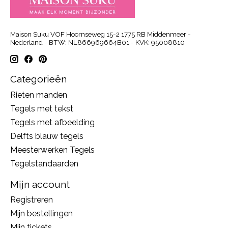
Maison Suku VOF Hoornseweg 15-2 1775 RB Middenmeer -
Nederland - BTW: NL866969664B01 - KVK: 95008810
Categorieën
Rieten manden
Tegels met tekst
Tegels met afbeelding
Delfts blauw tegels
Meesterwerken Tegels
Tegelstandaarden
Mijn account
Registreren
Mijn bestellingen
Mijn tickets