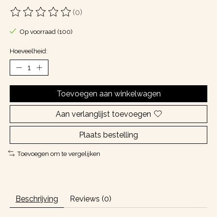
(0)
De beoordeling van dit product is
0
van de 5
Op voorraad (100)
Hoeveelheid:
Toevoegen aan winkelwagen
Aan verlanglijst toevoegen
Plaats bestelling
Toevoegen om te vergelijken
Beschrijving
Reviews (0)