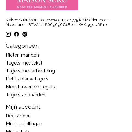
Maison Suku VOF Hoornseweg 15-2 1775 RB Middenmeer -
Nederland - BTW: NL866969664B01 - KVK: 95008810
Categorieën
Rieten manden
Tegels met tekst
Tegels met afbeelding
Delfts blauw tegels
Meesterwerken Tegels
Tegelstandaarden
Mijn account
Registreren
Mijn bestellingen
Mijn tickets