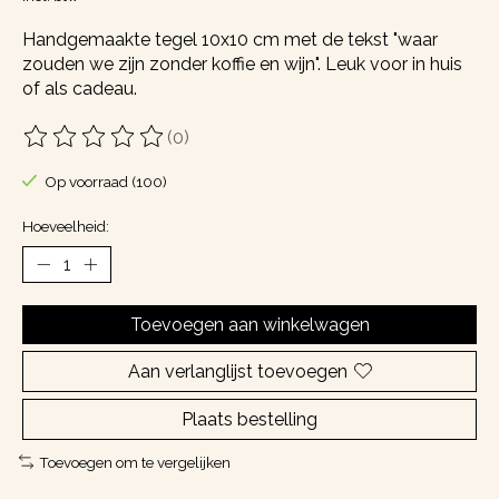
Handgemaakte tegel 10x10 cm met de tekst "waar
zouden we zijn zonder koffie en wijn". Leuk voor in huis
of als cadeau.
(0)
De beoordeling van dit product is
0
van de 5
Op voorraad (100)
Hoeveelheid:
Toevoegen aan winkelwagen
Aan verlanglijst toevoegen
Plaats bestelling
Toevoegen om te vergelijken