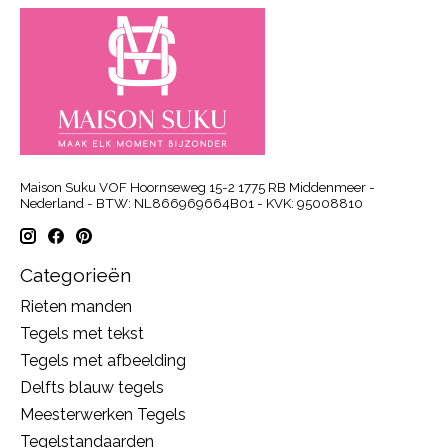
Maison Suku VOF Hoornseweg 15-2 1775 RB Middenmeer -
Nederland - BTW: NL866969664B01 - KVK: 95008810
Categorieën
Rieten manden
Tegels met tekst
Tegels met afbeelding
Delfts blauw tegels
Meesterwerken Tegels
Tegelstandaarden