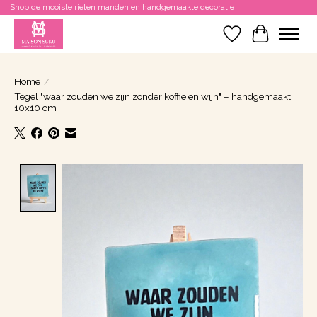
Shop de mooiste rieten manden en handgemaakte decoratie
Verlanglijst
Winkelwa
Home
/
Tegel "waar zouden we zijn zonder koffie en wijn" – handgemaakt
10x10 cm
Product image slideshow Items