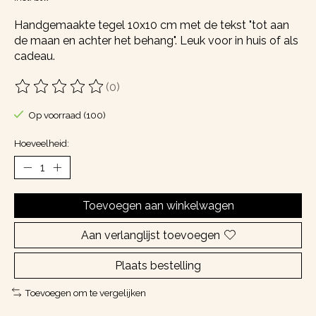
Handgemaakte tegel 10x10 cm met de tekst "tot aan
de maan en achter het behang". Leuk voor in huis of als
cadeau.
(0)
De beoordeling van dit product is
0
van de 5
Op voorraad (100)
Hoeveelheid:
Toevoegen aan winkelwagen
Aan verlanglijst toevoegen
Plaats bestelling
Toevoegen om te vergelijken