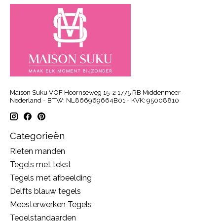
Maison Suku VOF Hoornseweg 15-2 1775 RB Middenmeer -
Nederland - BTW: NL866969664B01 - KVK: 95008810
Categorieën
Rieten manden
Tegels met tekst
Tegels met afbeelding
Delfts blauw tegels
Meesterwerken Tegels
Tegelstandaarden