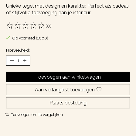
Unieke tegel met design en karakter. Perfect als cadeau
of stijlvolle toevoeging aan je interieur.
(0)
De beoordeling van dit product is
0
van de 5
Op voorraad (1000)
Hoeveelheid:
Toevoegen aan winkelwagen
Aan verlanglijst toevoegen
Plaats bestelling
Toevoegen om te vergelijken