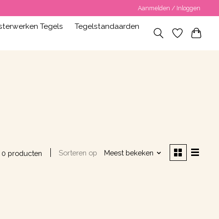
Aanmelden / Inloggen
terwerken Tegels
Tegelstandaarden
Sorteren op
Meest bekeken
0 producten