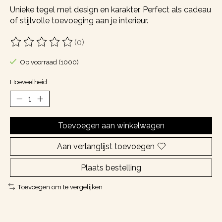
Unieke tegel met design en karakter. Perfect als cadeau
of stijlvolle toevoeging aan je interieur.
(0)
De beoordeling van dit product is
0
van de 5
Op voorraad (1000)
Hoeveelheid:
Toevoegen aan winkelwagen
Aan verlanglijst toevoegen
Plaats bestelling
Toevoegen om te vergelijken