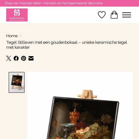
Shop de mooiste rieten manden en handgemaakte decoratie
Verlanglijst
Winkelwa
Home
/
Tegel Stilleven met een goudenbokaal – unieke keramische tegel
met karakter
Product image slideshow Items