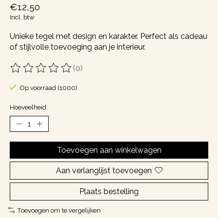
€12,50
Incl. btw
Unieke tegel met design en karakter. Perfect als cadeau
of stijlvolle toevoeging aan je interieur.
(0)
De beoordeling van dit product is
0
van de 5
Op voorraad (1000)
Hoeveelheid:
Toevoegen aan winkelwagen
Aan verlanglijst toevoegen
Plaats bestelling
Toevoegen om te vergelijken