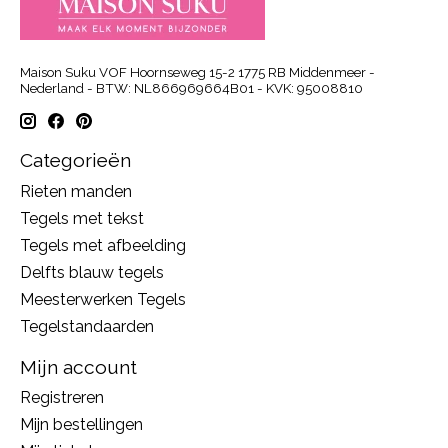
Maison Suku VOF Hoornseweg 15-2 1775 RB Middenmeer -
Nederland - BTW: NL866969664B01 - KVK: 95008810
Categorieën
Rieten manden
Tegels met tekst
Tegels met afbeelding
Delfts blauw tegels
Meesterwerken Tegels
Tegelstandaarden
Mijn account
Registreren
Mijn bestellingen