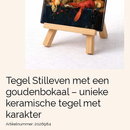
Tegel Stilleven met een
goudenbokaal – unieke
keramische tegel met
karakter
Artikelnummer: 2026984