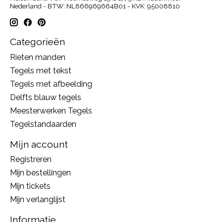
Nederland - BTW: NL866969664B01 - KVK: 95008810
Categorieën
Rieten manden
Tegels met tekst
Tegels met afbeelding
Delfts blauw tegels
Meesterwerken Tegels
Tegelstandaarden
Mijn account
Registreren
Mijn bestellingen
Mijn tickets
Mijn verlanglijst
Informatie