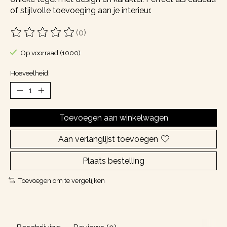
of stijlvolle toevoeging aan je interieur.
(0)
De beoordeling van dit product is
0
van de 5
Op voorraad (1000)
Hoeveelheid:
Toevoegen aan winkelwagen
Aan verlanglijst toevoegen
Plaats bestelling
Toevoegen om te vergelijken