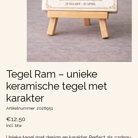
Tegel Ram – unieke
keramische tegel met
karakter
Artikelnummer: 2026951
€12,50
Incl. btw
Unieke tegel met design en karakter. Perfect als cadeau