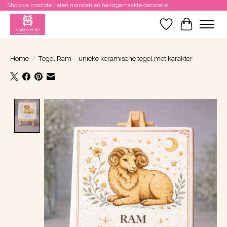
Shop de mooiste rieten manden en handgemaakte decoratie
Verlanglijst
Winkelwa
Home
/
Tegel Ram – unieke keramische tegel met karakter
Product image slideshow Items