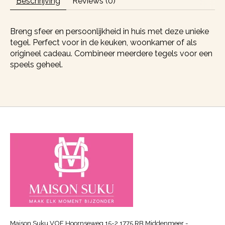
Beschrijving
Reviews (0)
Breng sfeer en persoonlijkheid in huis met deze unieke
tegel. Perfect voor in de keuken, woonkamer of als
origineel cadeau. Combineer meerdere tegels voor een
speels geheel.
Maison Suku VOF Hoornseweg 15-2 1775 RB Middenmeer -