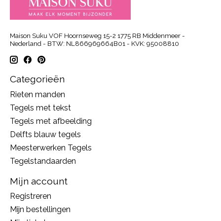
Maison Suku VOF Hoornseweg 15-2 1775 RB Middenmeer -
Nederland - BTW: NL866969664B01 - KVK: 95008810
Categorieën
Rieten manden
Tegels met tekst
Tegels met afbeelding
Delfts blauw tegels
Meesterwerken Tegels
Tegelstandaarden
Mijn account
Registreren
Mijn bestellingen