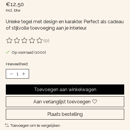
€12,50
Incl. btw
Unieke tegel met design en karakter. Perfect als cadeau
of stijlvolle toevoeging aan je interieur.
(0)
De beoordeling van dit product is
0
van de 5
Op voorraad (1000)
Hoeveelheid:
Toevoegen aan winkelwagen
Aan verlanglijst toevoegen
Plaats bestelling
Toevoegen om te vergelijken