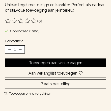
Unieke tegel met design en karakter. Perfect als cadeau
of stijlvolle toevoeging aan je interieur.
(0)
De beoordeling van dit product is
0
van de 5
Op voorraad (1000)
Hoeveelheid:
Toevoegen aan winkelwagen
Aan verlanglijst toevoegen
Plaats bestelling
Toevoegen om te vergelijken