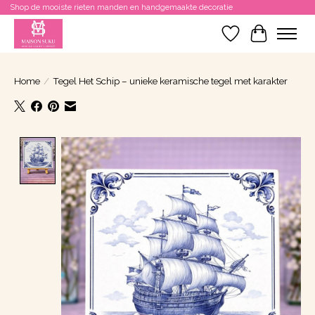
Shop de mooiste rieten manden en handgemaakte decoratie
Verlanglijst
Winkelwa
Home
/
Tegel Het Schip – unieke keramische tegel met karakter
Product image slideshow Items