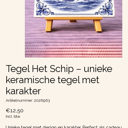
Tegel Het Schip – unieke
keramische tegel met
karakter
Artikelnummer: 2026963
€12,50
Incl. btw
Unieke tegel met design en karakter. Perfect als cadeau