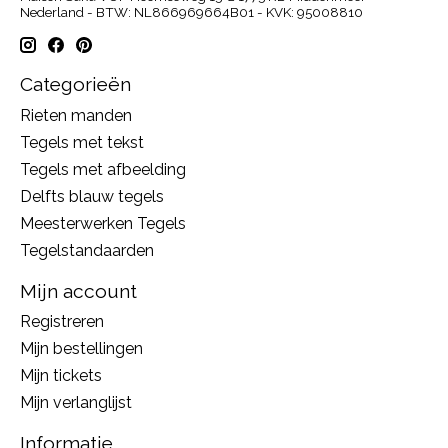
Nederland - BTW: NL866969664B01 - KVK: 95008810
Categorieën
Rieten manden
Tegels met tekst
Tegels met afbeelding
Delfts blauw tegels
Meesterwerken Tegels
Tegelstandaarden
Mijn account
Registreren
Mijn bestellingen
Mijn tickets
Mijn verlanglijst
Informatie