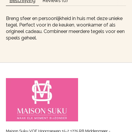
Beschrijving
Reviews (0)
Breng sfeer en persoonlijkheid in huis met deze unieke
tegel. Perfect voor in de keuken, woonkamer of als
origineel cadeau. Combineer meerdere tegels voor een
speels geheel.
Maison Suku VOF Hoornseweg 15-2 1775 RB Middenmeer -