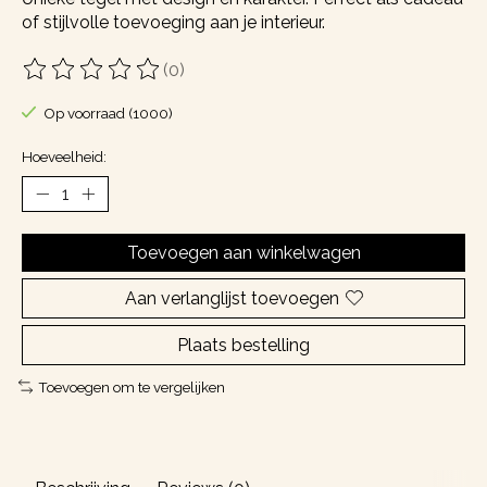
of stijlvolle toevoeging aan je interieur.
(0)
De beoordeling van dit product is
0
van de 5
Op voorraad (1000)
Hoeveelheid:
Toevoegen aan winkelwagen
Aan verlanglijst toevoegen
Plaats bestelling
Toevoegen om te vergelijken