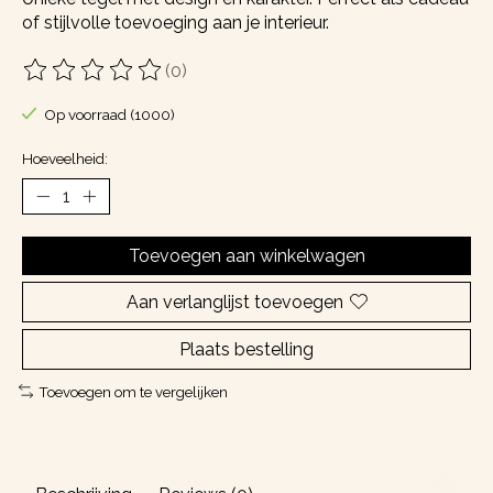
of stijlvolle toevoeging aan je interieur.
(0)
De beoordeling van dit product is
0
van de 5
Op voorraad (1000)
Hoeveelheid:
Toevoegen aan winkelwagen
Aan verlanglijst toevoegen
Plaats bestelling
Toevoegen om te vergelijken