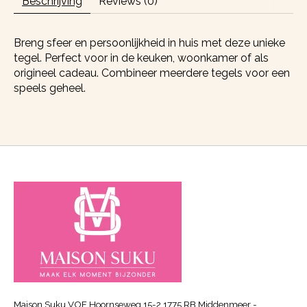
Beschrijving
Reviews (0)
Breng sfeer en persoonlijkheid in huis met deze unieke
tegel. Perfect voor in de keuken, woonkamer of als
origineel cadeau. Combineer meerdere tegels voor een
speels geheel.
Maison Suku VOF Hoornseweg 15-2 1775 RB Middenmeer -