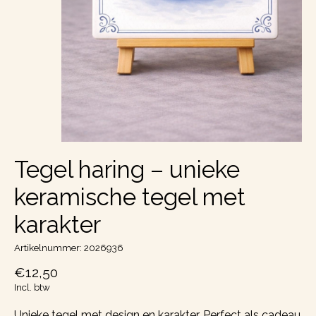
Tegel haring – unieke
keramische tegel met
karakter
Artikelnummer: 2026936
€12,50
Incl. btw
Unieke tegel met design en karakter. Perfect als cadeau