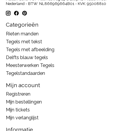
Nederland - BTW: NL866969664B01 - KVK: 95008810
Categorieën
Rieten manden
Tegels met tekst
Tegels met afbeelding
Delfts blauw tegels
Meesterwerken Tegels
Tegelstandaarden
Mijn account
Registreren
Mijn bestellingen
Mijn tickets
Mijn verlanglijst
Informatie