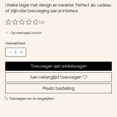
Unieke tegel met design en karakter. Perfect als cadeau
of stijlvolle toevoeging aan je interieur.
(0)
De beoordeling van dit product is
0
van de 5
Op voorraad (1000)
Hoeveelheid:
Toevoegen aan winkelwagen
Aan verlanglijst toevoegen
Plaats bestelling
Toevoegen om te vergelijken