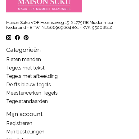
Maison Suku VOF Hoornseweg 15-2 1775 RB Middenmeer -
Nederland - BTW: NL866969664B01 - KVK: 95008810
Categorieën
Rieten manden
Tegels met tekst
Tegels met afbeelding
Delfts blauw tegels
Meesterwerken Tegels
Tegelstandaarden
Mijn account
Registreren
Mijn bestellingen