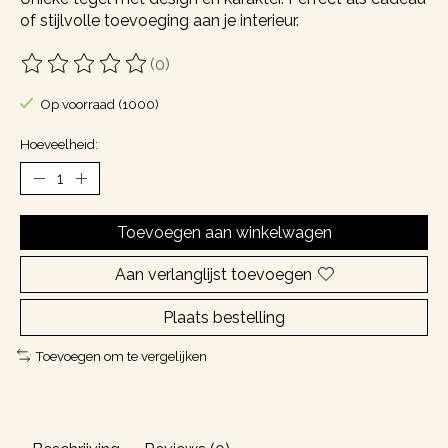
of stijlvolle toevoeging aan je interieur.
(0)
De beoordeling van dit product is
0
van de 5
Op voorraad (1000)
Hoeveelheid:
Toevoegen aan winkelwagen
Aan verlanglijst toevoegen
Plaats bestelling
Toevoegen om te vergelijken