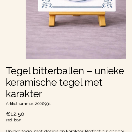
Tegel bitterballen – unieke
keramische tegel met
karakter
Artikelnummer: 2026931
€12,50
Incl. btw
Unieke tegel met design en karakter. Perfect als cadeau