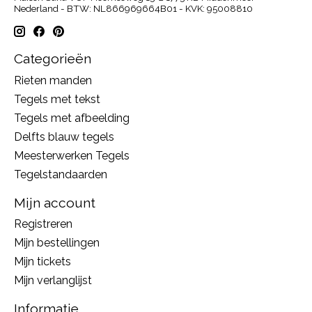
Nederland - BTW: NL866969664B01 - KVK: 95008810
Categorieën
Rieten manden
Tegels met tekst
Tegels met afbeelding
Delfts blauw tegels
Meesterwerken Tegels
Tegelstandaarden
Mijn account
Registreren
Mijn bestellingen
Mijn tickets
Mijn verlanglijst
Informatie