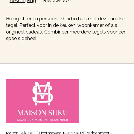
Beschrijving
Reviews (0)
Breng sfeer en persoonlijkheid in huis met deze unieke
tegel. Perfect voor in de keuken, woonkamer of als
origineel cadeau. Combineer meerdere tegels voor een
speels geheel.
Maison Suku VOF Hoornseweg 15-2 1775 RB Middenmeer -