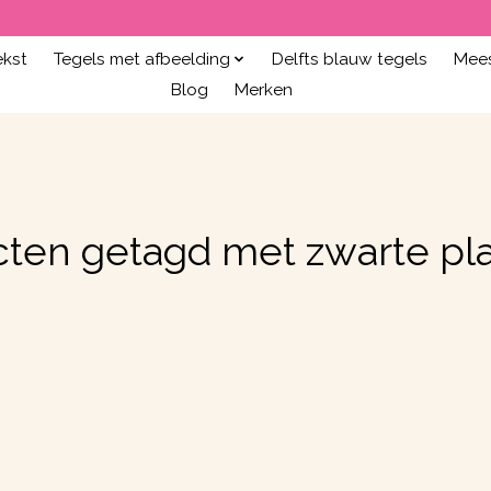
ekst
Tegels met afbeelding
Delfts blauw tegels
Mees
Blog
Merken
cten getagd met zwarte pl