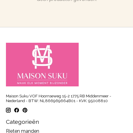
Maison Suku VOF Hoornseweg 15-2 1775 RB Middenmeer -
Nederland - BTW: NL866969664B01 - KVK: 95008810
Categorieën
Rieten manden