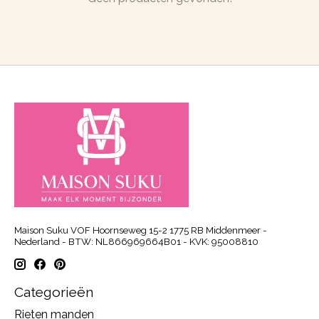
Maison Suku VOF Hoornseweg 15-2 1775 RB Middenmeer -
Nederland - BTW: NL866969664B01 - KVK: 95008810
Categorieën
Rieten manden