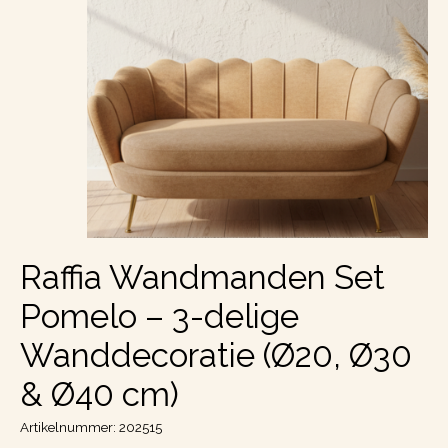
Raffia Wandmanden Set
Pomelo – 3-delige
Wanddecoratie (Ø20, Ø30
& Ø40 cm)
Artikelnummer: 202515