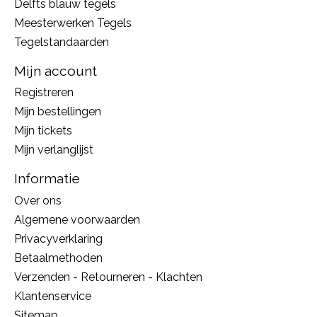
Delfts blauw tegels
Meesterwerken Tegels
Tegelstandaarden
Mijn account
Registreren
Mijn bestellingen
Mijn tickets
Mijn verlanglijst
Informatie
Over ons
Algemene voorwaarden
Privacyverklaring
Betaalmethoden
Verzenden - Retourneren - Klachten
Klantenservice
Sitemap