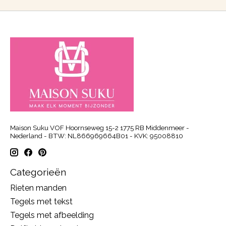
Maison Suku VOF Hoornseweg 15-2 1775 RB Middenmeer -
Nederland - BTW: NL866969664B01 - KVK: 95008810
Categorieën
Rieten manden
Tegels met tekst
Tegels met afbeelding