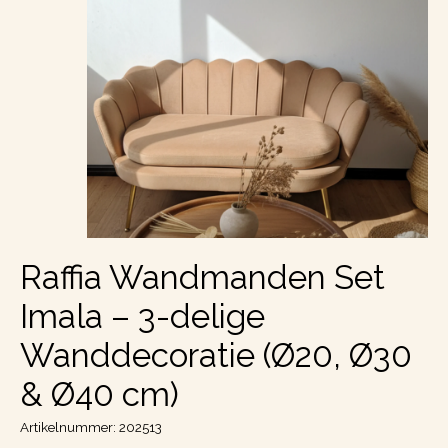
Raffia Wandmanden Set
Imala – 3-delige
Wanddecoratie (Ø20, Ø30
& Ø40 cm)
Artikelnummer: 202513