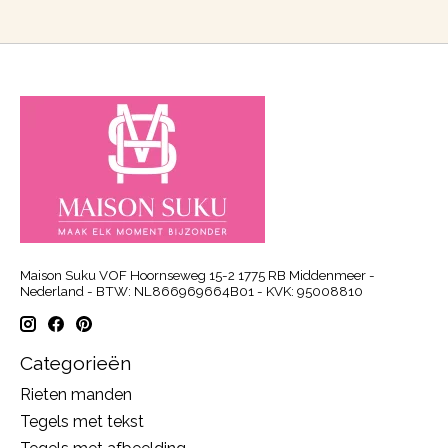
Maison Suku VOF Hoornseweg 15-2 1775 RB Middenmeer -
Nederland - BTW: NL866969664B01 - KVK: 95008810
Categorieën
Rieten manden
Tegels met tekst