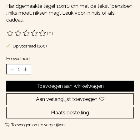
Handgemaakte tegel 10x10 cm met de tekst "pensioen
, niks moet, niksen mag". Leuk voor in huis of als
cadeau.
(0)
De beoordeling van dit product is
0
van de 5
Op voorraad (100)
Hoeveelheid:
Toevoegen aan winkelwagen
Aan verlanglijst toevoegen
Plaats bestelling
Toevoegen om te vergelijken