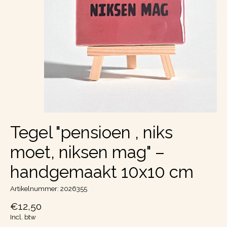
Tegel "pensioen , niks
moet, niksen mag" –
handgemaakt 10x10 cm
Artikelnummer: 2026355
€12,50
Incl. btw