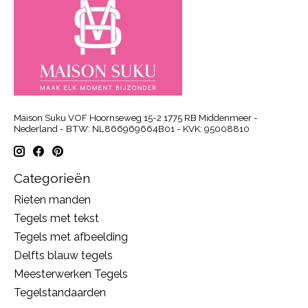
Maison Suku VOF Hoornseweg 15-2 1775 RB Middenmeer -
Nederland - BTW: NL866969664B01 - KVK: 95008810
Categorieën
Rieten manden
Tegels met tekst
Tegels met afbeelding
Delfts blauw tegels
Meesterwerken Tegels
Tegelstandaarden