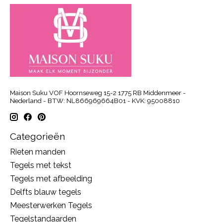
Maison Suku VOF Hoornseweg 15-2 1775 RB Middenmeer -
Nederland - BTW: NL866969664B01 - KVK: 95008810
Categorieën
Rieten manden
Tegels met tekst
Tegels met afbeelding
Delfts blauw tegels
Meesterwerken Tegels
Tegelstandaarden