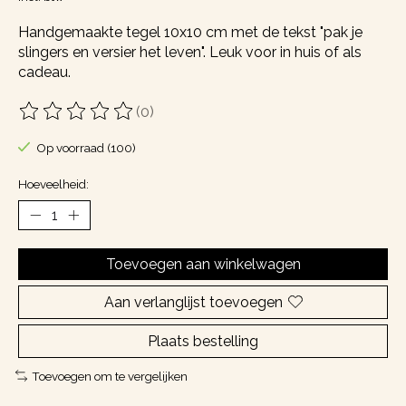
Handgemaakte tegel 10x10 cm met de tekst "pak je
slingers en versier het leven". Leuk voor in huis of als
cadeau.
(0)
De beoordeling van dit product is
0
van de 5
Op voorraad (100)
Hoeveelheid:
Toevoegen aan winkelwagen
Aan verlanglijst toevoegen
Plaats bestelling
Toevoegen om te vergelijken