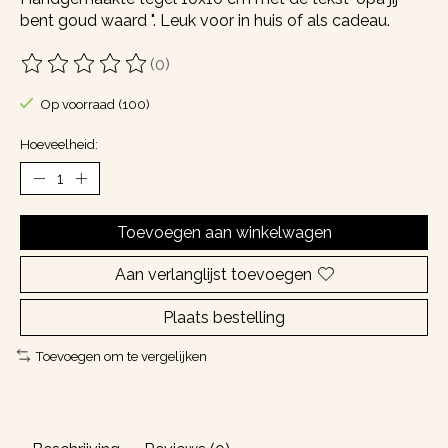
bent goud waard ". Leuk voor in huis of als cadeau.
(0)
De beoordeling van dit product is
0
van de 5
Op voorraad (100)
Hoeveelheid:
Toevoegen aan winkelwagen
Aan verlanglijst toevoegen
Plaats bestelling
Toevoegen om te vergelijken