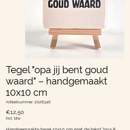
Tegel "opa jij bent goud
waard" – handgemaakt
10x10 cm
Artikelnummer: 2026346
€12,50
Incl. btw
Handgemaakte tegel 10x10 cm met de tekst "opa jij