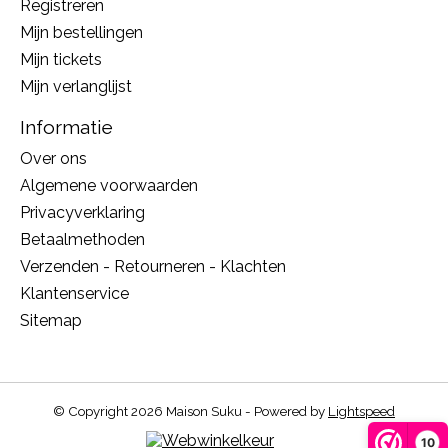
Registreren
Mijn bestellingen
Mijn tickets
Mijn verlanglijst
Informatie
Over ons
Algemene voorwaarden
Privacyverklaring
Betaalmethoden
Verzenden - Retourneren - Klachten
Klantenservice
Sitemap
© Copyright 2026 Maison Suku - Powered by
Lightspeed
10