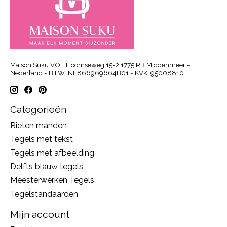
Maison Suku VOF Hoornseweg 15-2 1775 RB Middenmeer -
Nederland - BTW: NL866969664B01 - KVK: 95008810
Categorieën
Rieten manden
Tegels met tekst
Tegels met afbeelding
Delfts blauw tegels
Meesterwerken Tegels
Tegelstandaarden
Mijn account