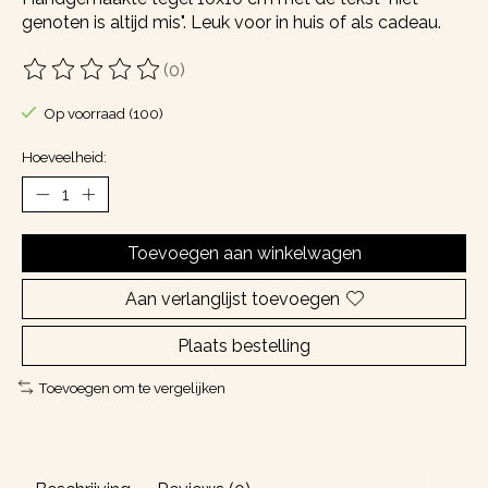
genoten is altijd mis". Leuk voor in huis of als cadeau.
(0)
De beoordeling van dit product is
0
van de 5
Op voorraad (100)
Hoeveelheid:
Toevoegen aan winkelwagen
Aan verlanglijst toevoegen
Plaats bestelling
Toevoegen om te vergelijken