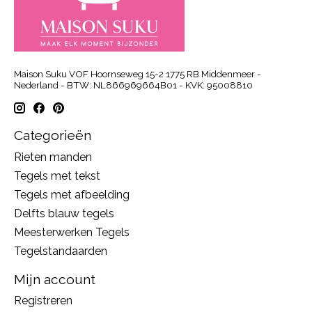
Maison Suku VOF Hoornseweg 15-2 1775 RB Middenmeer -
Nederland - BTW: NL866969664B01 - KVK: 95008810
Categorieën
Rieten manden
Tegels met tekst
Tegels met afbeelding
Delfts blauw tegels
Meesterwerken Tegels
Tegelstandaarden
Mijn account
Registreren