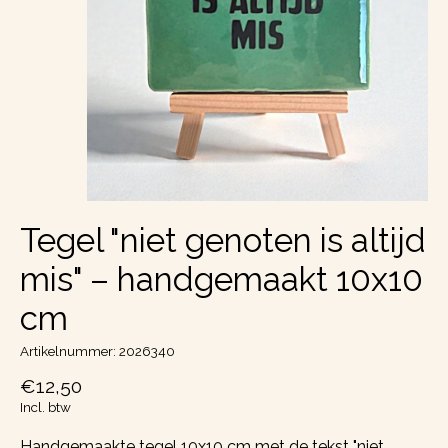
Tegel "niet genoten is altijd
mis" – handgemaakt 10x10
cm
Artikelnummer: 2026340
€12,50
Incl. btw
Handgemaakte tegel 10x10 cm met de tekst "niet