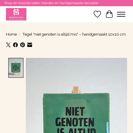
Shop de mooiste rieten manden en handgemaakte decoratie
Verlanglijst
Winkelwa
Home
/
Tegel "niet genoten is altijd mis" – handgemaakt 10x10 cm
Product image slideshow Items