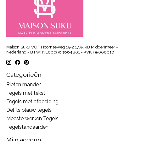
Maison Suku VOF Hoornseweg 15-2 1775 RB Middenmeer -
Nederland - BTW: NL866969664B01 - KVK: 95008810
Categorieën
Rieten manden
Tegels met tekst
Tegels met afbeelding
Delfts blauw tegels
Meesterwerken Tegels
Tegelstandaarden
Mijn account