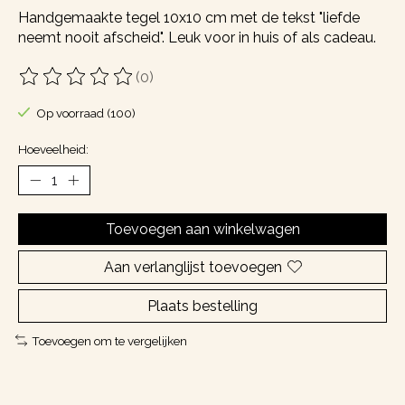
Handgemaakte tegel 10x10 cm met de tekst "liefde
neemt nooit afscheid". Leuk voor in huis of als cadeau.
(0)
De beoordeling van dit product is
0
van de 5
Op voorraad (100)
Hoeveelheid:
Toevoegen aan winkelwagen
Aan verlanglijst toevoegen
Plaats bestelling
Toevoegen om te vergelijken