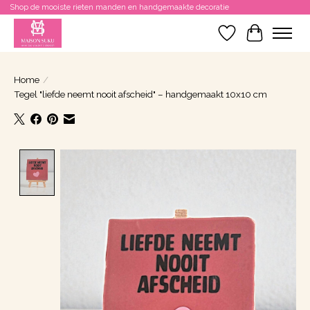
Shop de mooiste rieten manden en handgemaakte decoratie
Verlanglijst
Winkelwa
Home
/
Tegel "liefde neemt nooit afscheid" – handgemaakt 10x10 cm
Product image slideshow Items