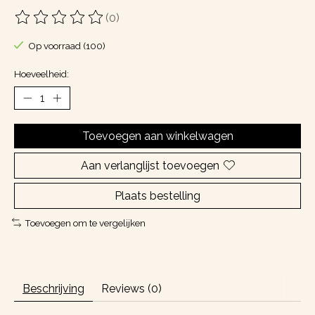
(0)
De beoordeling van dit product is
0
van de 5
Op voorraad (100)
Hoeveelheid:
Toevoegen aan winkelwagen
Aan verlanglijst toevoegen
Plaats bestelling
Toevoegen om te vergelijken
Beschrijving
Reviews (0)