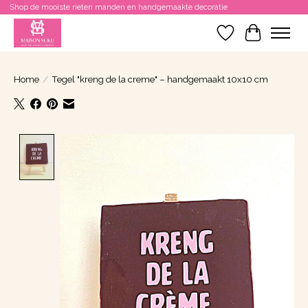
Shop de mooiste rieten manden en handgemaakte decoratie
Verlanglijst
Winkelwa
Home
/
Tegel "kreng de la creme" – handgemaakt 10x10 cm
Product image slideshow Items