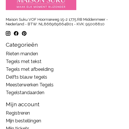
Maison Suku VOF Hoornseweg 15-2 1775 RB Middenmeer -
Nederland - BTW: NL866969664B01 - KVK: 95008810
Categorieën
Rieten manden
Tegels met tekst
Tegels met afbeelding
Delfts blauw tegels
Meesterwerken Tegels
Tegelstandaarden
Mijn account
Registreren
Mijn bestellingen
Mijn tickets