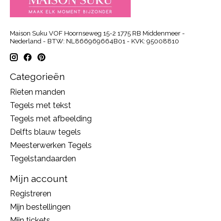
Maison Suku VOF Hoornseweg 15-2 1775 RB Middenmeer -
Nederland - BTW: NL866969664B01 - KVK: 95008810
Categorieën
Rieten manden
Tegels met tekst
Tegels met afbeelding
Delfts blauw tegels
Meesterwerken Tegels
Tegelstandaarden
Mijn account
Registreren
Mijn bestellingen
Mijn tickets