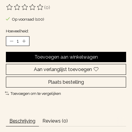
(0)
De beoordeling van dit product is
0
van de 5
Op voorraad (100)
Hoeveelheid:
Toevoegen aan winkelwagen
Aan verlanglijst toevoegen
Plaats bestelling
Toevoegen om te vergelijken
Beschrijving
Reviews (0)