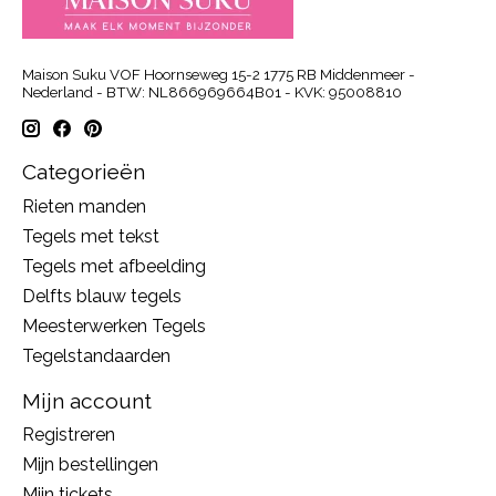
Maison Suku VOF Hoornseweg 15-2 1775 RB Middenmeer -
Nederland - BTW: NL866969664B01 - KVK: 95008810
Categorieën
Rieten manden
Tegels met tekst
Tegels met afbeelding
Delfts blauw tegels
Meesterwerken Tegels
Tegelstandaarden
Mijn account
Registreren
Mijn bestellingen
Mijn tickets