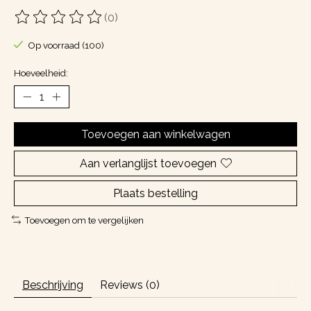
(0)
De beoordeling van dit product is
0
van de 5
Op voorraad (100)
Hoeveelheid:
Toevoegen aan winkelwagen
Aan verlanglijst toevoegen
Plaats bestelling
Toevoegen om te vergelijken
Beschrijving
Reviews (0)