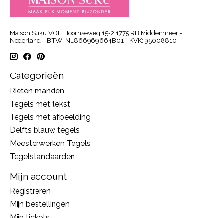
Maison Suku VOF Hoornseweg 15-2 1775 RB Middenmeer -
Nederland - BTW: NL866969664B01 - KVK: 95008810
Categorieën
Rieten manden
Tegels met tekst
Tegels met afbeelding
Delfts blauw tegels
Meesterwerken Tegels
Tegelstandaarden
Mijn account
Registreren
Mijn bestellingen
Mijn tickets