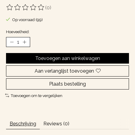
(0)
De beoordeling van dit product is
0
van de 5
Op voorraad (99)
Hoeveelheid:
Toevoegen aan winkelwagen
Aan verlanglijst toevoegen
Plaats bestelling
Toevoegen om te vergelijken
Beschrijving
Reviews (0)