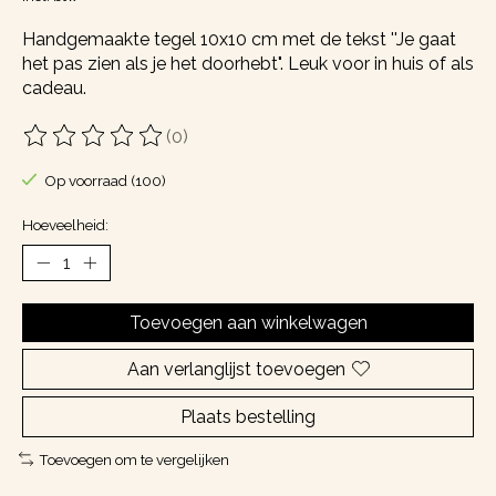
Handgemaakte tegel 10x10 cm met de tekst ''Je gaat
het pas zien als je het doorhebt". Leuk voor in huis of als
cadeau.
(0)
De beoordeling van dit product is
0
van de 5
Op voorraad (100)
Hoeveelheid:
Toevoegen aan winkelwagen
Aan verlanglijst toevoegen
Plaats bestelling
Toevoegen om te vergelijken