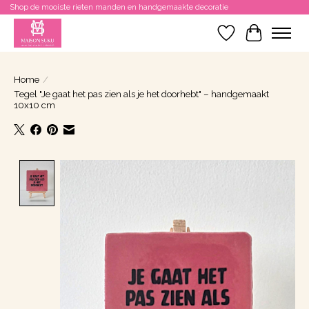
Shop de mooiste rieten manden en handgemaakte decoratie
Verlanglijst
Winkelwa
Home
/
Tegel "Je gaat het pas zien als je het doorhebt" – handgemaakt
10x10 cm
Product image slideshow Items