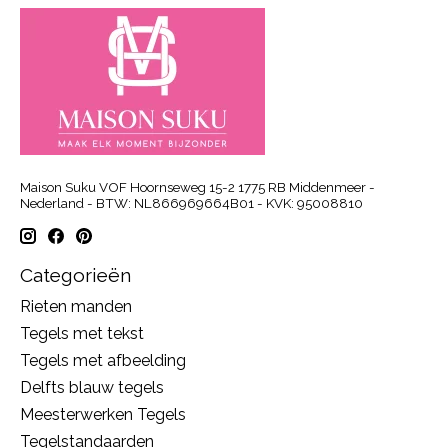
Maison Suku VOF Hoornseweg 15-2 1775 RB Middenmeer -
Nederland - BTW: NL866969664B01 - KVK: 95008810
Categorieën
Rieten manden
Tegels met tekst
Tegels met afbeelding
Delfts blauw tegels
Meesterwerken Tegels
Tegelstandaarden