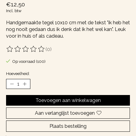
€12,50
Incl. btw
Handgemaakte tegel 10x10 cm met de tekst "ik heb het
nog nooit gedaan dus ik denk dat ik het wel kan". Leuk
voor in huis of als cadeau.
(0)
De beoordeling van dit product is
0
van de 5
Op voorraad (100)
Hoeveelheid:
Toevoegen aan winkelwagen
Aan verlanglijst toevoegen
Plaats bestelling