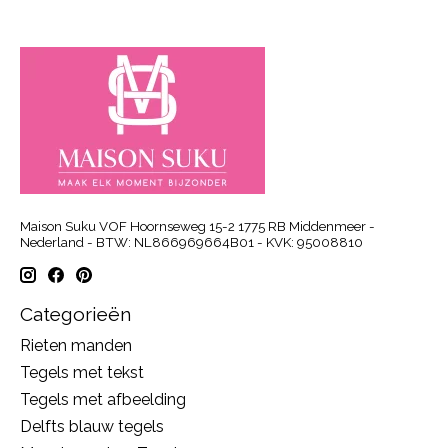
Maison Suku VOF Hoornseweg 15-2 1775 RB Middenmeer -
Nederland - BTW: NL866969664B01 - KVK: 95008810
Categorieën
Rieten manden
Tegels met tekst
Tegels met afbeelding
Delfts blauw tegels