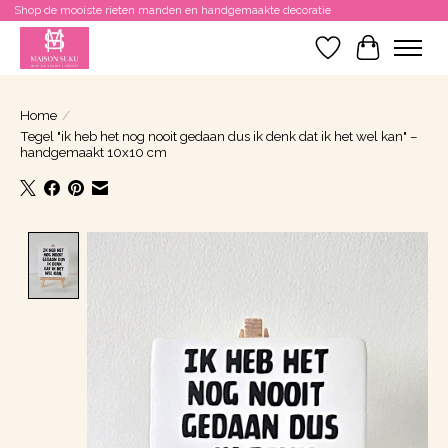
Shop de mooiste rieten manden en handgemaakte decoratie
Verlanglijst
Winkelwa
Home
/
Tegel "ik heb het nog nooit gedaan dus ik denk dat ik het wel kan" –
handgemaakt 10x10 cm
Product image slideshow Items