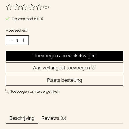
(0)
De beoordeling van dit product is
0
van de 5
Op voorraad (100)
Hoeveelheid:
Toevoegen aan winkelwagen
Aan verlanglijst toevoegen
Plaats bestelling
Toevoegen om te vergelijken
Beschrijving
Reviews (0)