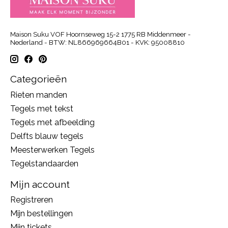
Maison Suku VOF Hoornseweg 15-2 1775 RB Middenmeer -
Nederland - BTW: NL866969664B01 - KVK: 95008810
Categorieën
Rieten manden
Tegels met tekst
Tegels met afbeelding
Delfts blauw tegels
Meesterwerken Tegels
Tegelstandaarden
Mijn account
Registreren
Mijn bestellingen
Mijn tickets