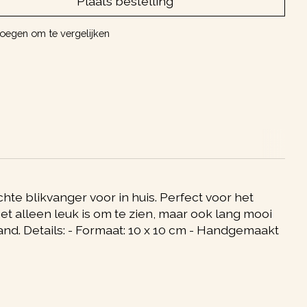
Plaats bestelling
oegen om te vergelijken
te blikvanger voor in huis. Perfect voor het
iet alleen leuk is om te zien, maar ook lang mooi
and. Details: - Formaat: 10 x 10 cm - Handgemaakt