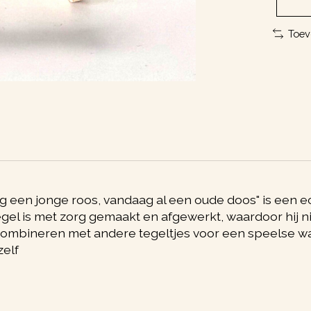
Toev
 een jonge roos, vandaag al een oude doos" is een ech
 tegel is met zorg gemaakt en afgewerkt, waardoor hij n
e combineren met andere tegeltjes voor een speelse w
zelf