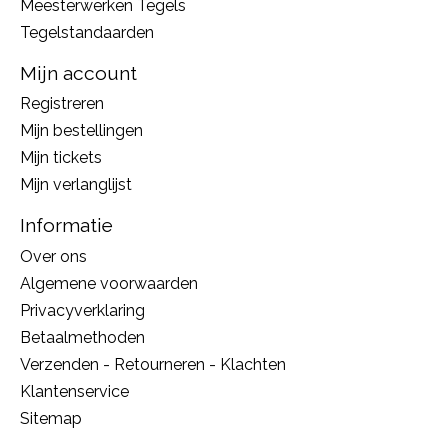
Meesterwerken Tegels
Tegelstandaarden
Mijn account
Registreren
Mijn bestellingen
Mijn tickets
Mijn verlanglijst
Informatie
Over ons
Algemene voorwaarden
Privacyverklaring
Betaalmethoden
Verzenden - Retourneren - Klachten
Klantenservice
Sitemap