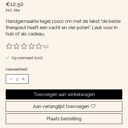
€12,50
Incl. btw
Handgemaakte tegel 10x10 cm met de tekst "de beste
therapeut heeft een vacht en vier poten". Leuk voor in
huis of als cadeau.
(0)
De beoordeling van dit product is
0
van de 5
Op voorraad (100)
Hoeveelheid:
Toevoegen aan winkelwagen
Aan verlanglijst toevoegen
Plaats bestelling