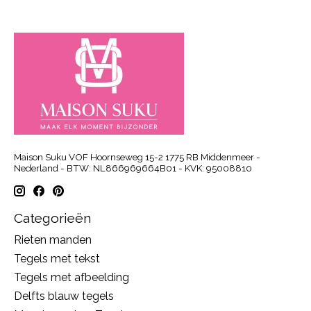
Maison Suku VOF Hoornseweg 15-2 1775 RB Middenmeer -
Nederland - BTW: NL866969664B01 - KVK: 95008810
Categorieën
Rieten manden
Tegels met tekst
Tegels met afbeelding
Delfts blauw tegels