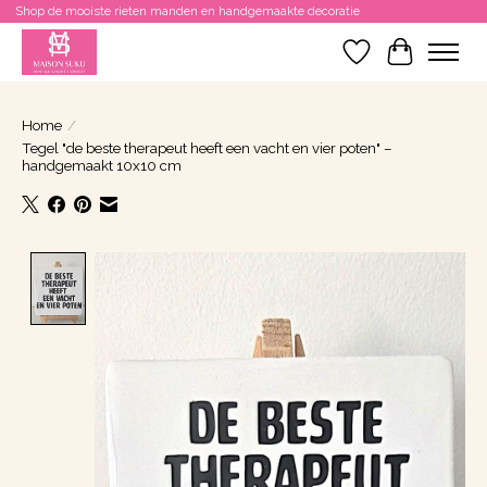
Shop de mooiste rieten manden en handgemaakte decoratie
Verlanglijst
Winkelwa
Home
/
Tegel "de beste therapeut heeft een vacht en vier poten" –
handgemaakt 10x10 cm
Product image slideshow Items