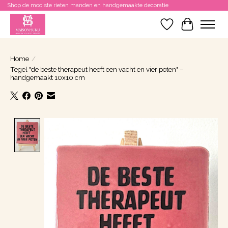
Shop de mooiste rieten manden en handgemaakte decoratie
Verlanglijst
Winkelwa
Home
/
Tegel "de beste therapeut heeft een vacht en vier poten" –
handgemaakt 10x10 cm
Product image slideshow Items