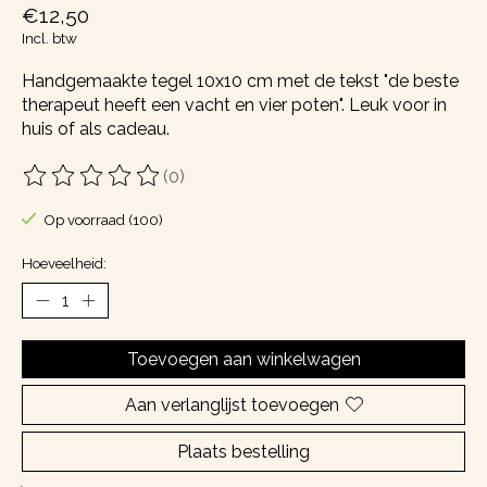
€12,50
Incl. btw
Handgemaakte tegel 10x10 cm met de tekst "de beste
therapeut heeft een vacht en vier poten". Leuk voor in
huis of als cadeau.
(0)
De beoordeling van dit product is
0
van de 5
Op voorraad (100)
Hoeveelheid:
Toevoegen aan winkelwagen
Aan verlanglijst toevoegen
Plaats bestelling