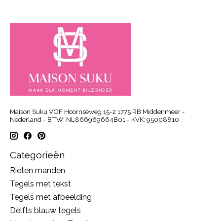
Maison Suku VOF Hoornseweg 15-2 1775 RB Middenmeer -
Nederland - BTW: NL866969664B01 - KVK: 95008810
Categorieën
Rieten manden
Tegels met tekst
Tegels met afbeelding
Delfts blauw tegels