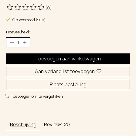
(0)
De beoordeling van dit product is
0
van de 5
Op voorraad (100)
Hoeveelheid:
Toevoegen aan winkelwagen
Aan verlanglijst toevoegen
Plaats bestelling
Toevoegen om te vergelijken
Beschrijving
Reviews (0)