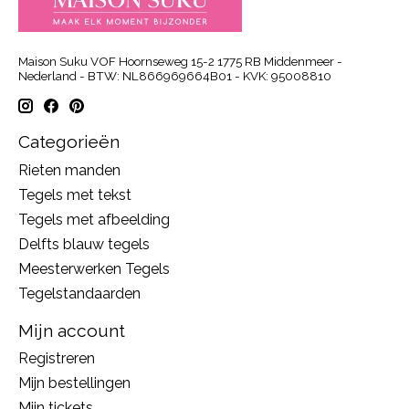
Maison Suku VOF Hoornseweg 15-2 1775 RB Middenmeer -
Nederland - BTW: NL866969664B01 - KVK: 95008810
Categorieën
Rieten manden
Tegels met tekst
Tegels met afbeelding
Delfts blauw tegels
Meesterwerken Tegels
Tegelstandaarden
Mijn account
Registreren
Mijn bestellingen
Mijn tickets