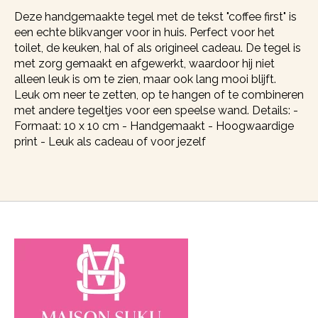
Deze handgemaakte tegel met de tekst "coffee first" is
een echte blikvanger voor in huis. Perfect voor het
toilet, de keuken, hal of als origineel cadeau. De tegel is
met zorg gemaakt en afgewerkt, waardoor hij niet
alleen leuk is om te zien, maar ook lang mooi blijft.
Leuk om neer te zetten, op te hangen of te combineren
met andere tegeltjes voor een speelse wand. Details: -
Formaat: 10 x 10 cm - Handgemaakt - Hoogwaardige
print - Leuk als cadeau of voor jezelf