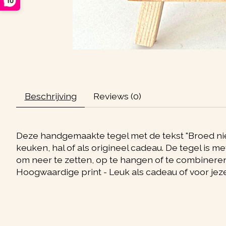
10
Beschrijving
Reviews (0)
Deze handgemaakte tegel met de tekst "Broed niet 
keuken, hal of als origineel cadeau. De tegel is m
om neer te zetten, op te hangen of te combineren
Hoogwaardige print - Leuk als cadeau of voor jeze