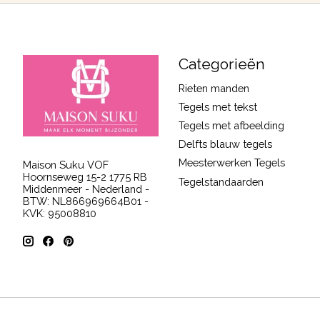
Categorieën
Rieten manden
Tegels met tekst
Tegels met afbeelding
Delfts blauw tegels
Meesterwerken Tegels
Maison Suku VOF
Hoornseweg 15-2 1775 RB
Tegelstandaarden
Middenmeer - Nederland -
BTW: NL866969664B01 -
KVK: 95008810