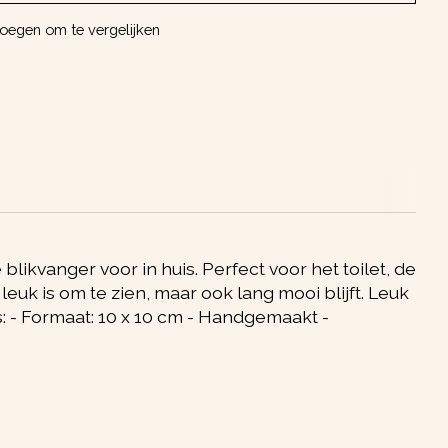
oegen om te vergelijken
ikvanger voor in huis. Perfect voor het toilet, de
leuk is om te zien, maar ook lang mooi blijft. Leuk
: - Formaat: 10 x 10 cm - Handgemaakt -