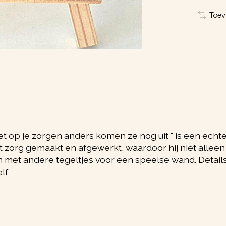
Toev
op je zorgen anders komen ze nog uit " is een echte bl
et zorg gemaakt en afgewerkt, waardoor hij niet alleen 
 met andere tegeltjes voor een speelse wand. Details
lf