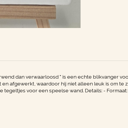
nd dan verwaarloosd " is een echte blikvanger voor in
 en afgewerkt, waardoor hij niet alleen leuk is om te z
 tegeltjes voor een speelse wand. Details: - Formaat