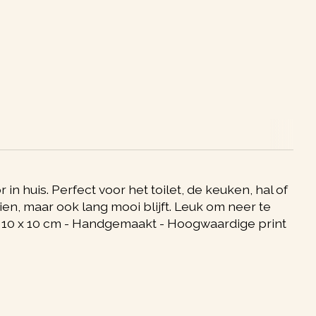
 huis. Perfect voor het toilet, de keuken, hal of
ien, maar ook lang mooi blijft. Leuk om neer te
: 10 x 10 cm - Handgemaakt - Hoogwaardige print