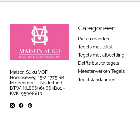
Categorieën
Rieten manden
Tegels met tekst
Tegels met afbeelding
Delfts blauw tegels
Meesterwerken Tegels
Maison Suku VOF
Hoornseweg 15-2 1775 RB
Tegelstandaarden
Middenmeer - Nederland -
BTW: NL866969664B01 -
KVK: 95008810