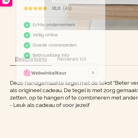
10
Beschrijving
Reviews (0)
Deze handgemaakte tegel met de tekst "Beter verwe
als origineel cadeau. De tegel is met zorg gemaakt
zetten, op te hangen of te combineren met andere
- Leuk als cadeau of voor jezelf