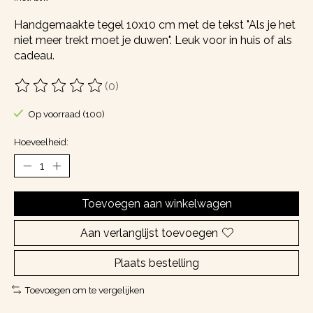
Handgemaakte tegel 10x10 cm met de tekst "Als je het
niet meer trekt moet je duwen". Leuk voor in huis of als
cadeau.
(0)
De beoordeling van dit product is
0
van de 5
Op voorraad (100)
Hoeveelheid:
Toevoegen aan winkelwagen
Aan verlanglijst toevoegen
Plaats bestelling
Toevoegen om te vergelijken