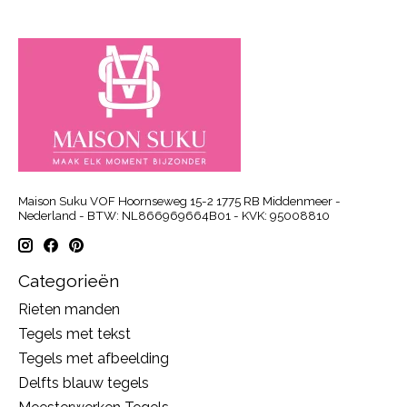
Maison Suku VOF Hoornseweg 15-2 1775 RB Middenmeer -
Nederland - BTW: NL866969664B01 - KVK: 95008810
Categorieën
Rieten manden
Tegels met tekst
Tegels met afbeelding
Delfts blauw tegels