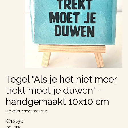
Tegel "Als je het niet meer
trekt moet je duwen" –
handgemaakt 10x10 cm
Artikelnummer: 202616
€12,50
Incl. btw