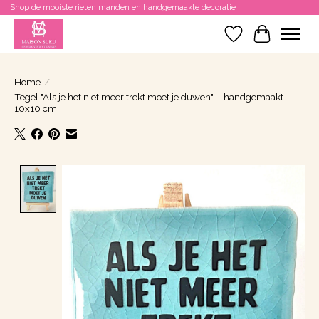
Shop de mooiste rieten manden en handgemaakte decoratie
Verlanglijst
Winkelwa
Home
/
Tegel "Als je het niet meer trekt moet je duwen" – handgemaakt
10x10 cm
Product image slideshow Items